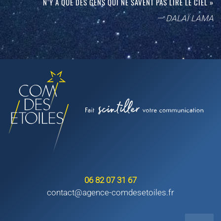
N’Y A QUE DES GENS QUI NE SAVENT PAS LIRE LE CIEL »
DALAÏ LAMA
06 82 07 31 67
contact@agence-comdesetoiles.fr