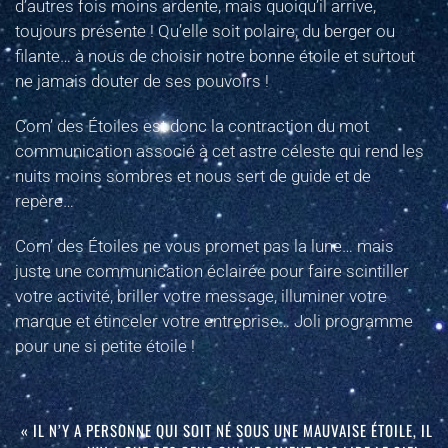
d’autres fois moins ardente, mais quoiqu’il arrive,
toujours présente ! Qu’elle soit polaire, du berger ou
filante… à nous de choisir notre bonne étoile et surtout
ne jamais douter de ses pouvoirs !
Com’ des Étoiles est donc la contraction du mot
communication associé à cet astre céleste qui rend les
nuits moins sombres et nous sert de guide et de
repère…
Com’ des Étoiles ne vous promet pas la lune… mais
juste une communication éclairée pour faire scintiller
votre activité, briller votre message, illuminer votre
marque et étinceler votre entreprise… Joli programme
pour une si petite étoile !
« IL N’Y A PERSONNE QUI SOIT NÉ SOUS UNE MAUVAISE ÉTOILE, IL